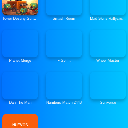
Tower Destiny Survive
Smash Room
Mad Skills Rallycross
Planet Merge
F Sprint
Wheel Master
Dan The Man
Numbers Match 2448
GunForce
NUEVOS