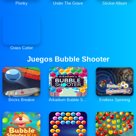
Plonky
Under The Grave
Sticker Album
Grass Cutter
Juegos Bubble Shooter
Bricks Breaker
Arkadium Bubble Shooter
Endless Spinning