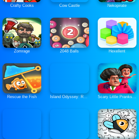
Crafty Cooks
Cow Castle
Nekopirate
Zomrage
2048 Balls
Hexellent
Rescue the Fish
Island Odyssey: Return of the Sea
Scary Little Prankster