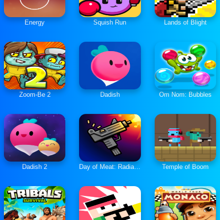
Energy
Squish Run
Lands of Blight
Zoom-Be 2
Dadish
Om Nom: Bubbles
Dadish 2
Day of Meat: Radiation
Temple of Boom