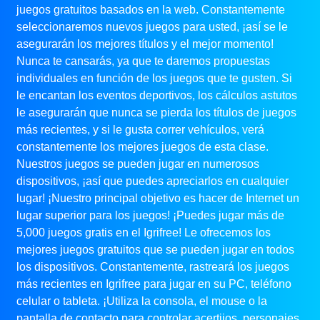
juegos gratuitos basados ​​en la web. Constantemente
seleccionaremos nuevos juegos para usted, ¡así se le
asegurarán los mejores títulos y el mejor momento!
Nunca te cansarás, ya que te daremos propuestas
individuales en función de los juegos que te gusten. Si
le encantan los eventos deportivos, los cálculos astutos
le asegurarán que nunca se pierda los títulos de juegos
más recientes, y si le gusta correr vehículos, verá
constantemente los mejores juegos de esta clase.
Nuestros juegos se pueden jugar en numerosos
dispositivos, ¡así que puedes apreciarlos en cualquier
lugar! ¡Nuestro principal objetivo es hacer de Internet un
lugar superior para los juegos! ¡Puedes jugar más de
5,000 juegos gratis en el Igrifree! Le ofrecemos los
mejores juegos gratuitos que se pueden jugar en todos
los dispositivos. Constantemente, rastreará los juegos
más recientes en Igrifree para jugar en su PC, teléfono
celular o tableta. ¡Utiliza la consola, el mouse o la
pantalla de contacto para controlar acertijos, personajes