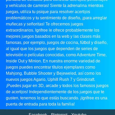
y vehículos de carreras! Siente la adrenalina mientras
juegas, utiliza tu psique para resolver acertijos
problemáticos y tu sentimiento de diseño, ¡para arreglar
muñecas y señoritas! Te ofrecemos juegos
extraordinarios. Igrifree le ofrece probablemente los
mejores juegos basados ​​en la web y las clases más
famosas, por ejemplo, juegos de cocina, fútbol y diseño,
al igual que los juegos que dependen de series de
televisión o películas conocidas, como Adventure Time,
Inside Out y Minion. En nuestra enorme variedad de
juegos puedes encontrar títulos ejemplares como
Mahjong, Bubble Shooter y Bejeweled, así como los
nuevos juegos Agario, Uphill Rush 7 y Grindcraft.
¡Puedes jugar en 3D, arcade y todos los famosos juegos
de acertijos! Independientemente de los juegos que te
gusten, tenemos lo que estás buscando. ¡Igrifree es una
puerta de entrada para toda la familia!
Facebook
|
Pinterest
|
Youtube