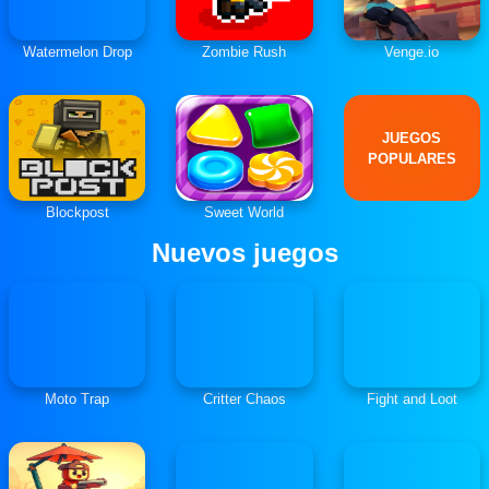
Watermelon Drop
Zombie Rush
Venge.io
JUEGOS
POPULARES
Blockpost
Sweet World
Nuevos juegos
Moto Trap
Critter Chaos
Fight and Loot