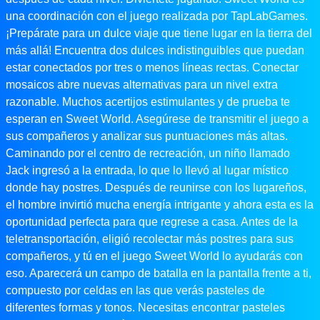
una coordinación con el juego realizada por TapLabGames.
¡Prepárate para un dulce viaje que tiene lugar en la tierra del
más allá! Encuentra dos dulces indistinguibles que puedan
estar conectados por tres o menos líneas rectas. Conectar
mosaicos abre nuevas alternativas para un nivel extra
razonable. Muchos acertijos estimulantes y de prueba te
esperan en Sweet World. Asegúrese de transmitir el juego a
sus compañeros y analizar sus puntuaciones más altas.
Caminando por el centro de recreación, un niño llamado
Jack ingresó a la entrada, lo que lo llevó al lugar místico
donde hay postres. Después de reunirse con los lugareños,
el hombre invirtió mucha energía intrigante y ahora esta es la
oportunidad perfecta para que regrese a casa. Antes de la
teletransportación, eligió recolectar más postres para sus
compañeros, y tú en el juego Sweet World lo ayudarás con
eso. Aparecerá un campo de batalla en la pantalla frente a ti,
compuesto por celdas en las que verás pasteles de
diferentes formas y tonos. Necesitas encontrar pasteles