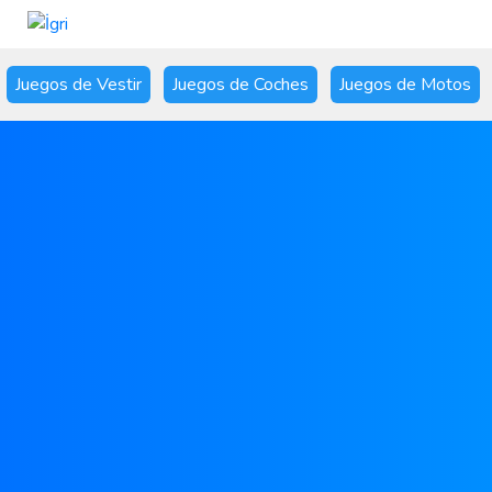
Juegos de Vestir
Juegos de Coches
Juegos de Motos