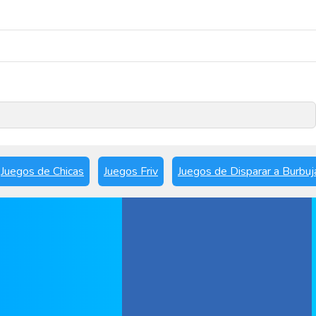
Reproducir ahora
Juegos de Chicas
Juegos Friv
Juegos de Disparar a Burbuj