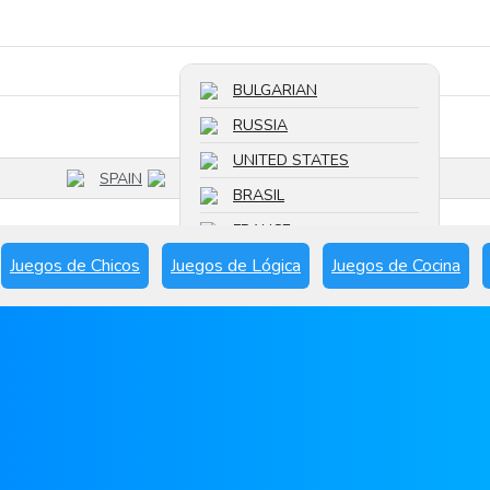
Buscar un juego
BULGARIAN
RUSSIA
UNITED STATES
SPAIN
BRASIL
FRANCE
Juegos de Chicos
Juegos de Lógica
Juegos de Cocina
SPAIN