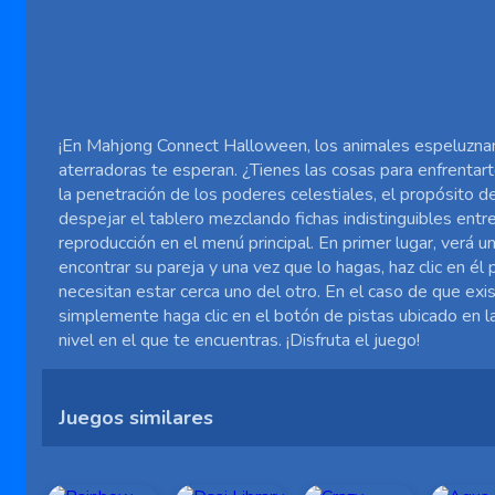
¡En Mahjong Connect Halloween, los animales espeluznant
aterradoras te esperan. ¿Tienes las cosas para enfrent
la penetración de los poderes celestiales, el propósito d
despejar el tablero mezclando fichas indistinguibles entre
reproducción en el menú principal. En primer lugar, verá 
encontrar su pareja y una vez que lo hagas, haz clic en é
necesitan estar cerca uno del otro. En el caso de que exis
simplemente haga clic en el botón de pistas ubicado en l
nivel en el que te encuentras. ¡Disfruta el juego!
Juegos similares