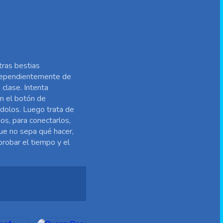
tras bestias
ndependientemente de
 clase. Intenta
en el botón de
ndolos. Luego trata de
os, para conectarlos,
que no sepa qué hacer,
robar el tiempo y el