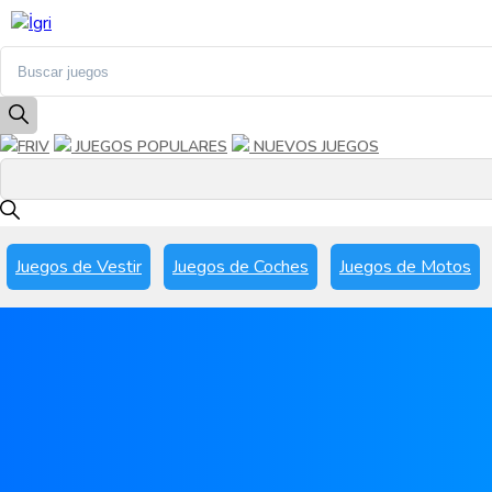
FRIV
JUEGOS POPULARES
NUEVOS JUEGOS
Juegos de Vestir
Juegos de Coches
Juegos de Motos