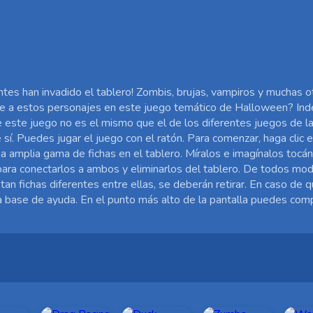
es han invadido el tablero! Zombis, brujas, vampiros y muchas o
arte a estos personajes en este juego temático de Halloween? I
e este juego no es el mismo que el de los diferentes juegos de la
 sí. Puedes jugar el juego con el ratón. Para comenzar, haga clic 
una amplia gama de fichas en el tablero. Míralos e imagínalos tocá
l para conectarlos a ambos y eliminarlos del tablero. De todos mod
tan fichas diferentes entre ellas, se deberán retirar. En caso de 
a base de ayuda. En el punto más alto de la pantalla puedes comp