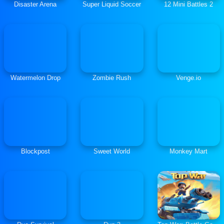
Disaster Arena
Super Liquid Soccer
12 Mini Battles 2
Watermelon Drop
Zombie Rush
Venge.io
Blockpost
Sweet World
Monkey Mart