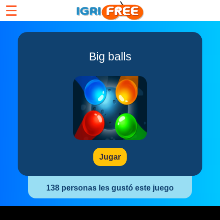
☰
Big balls
Jugar
138 personas les gustó este juego