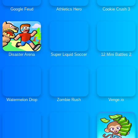
Google Feud
Athletics Hero
Cookie Crush 3
Disaster Arena
Super Liquid Soccer
12 Mini Battles 2
Watermelon Drop
Zombie Rush
Venge.io