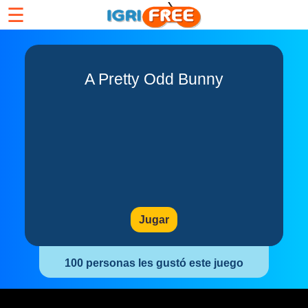
☰
A Pretty Odd Bunny
Jugar
100 personas les gustó este juego