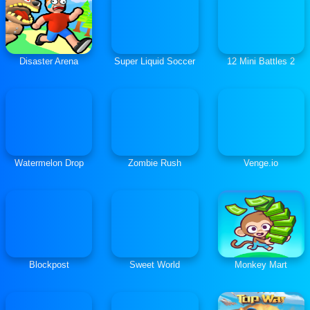
Disaster Arena
Super Liquid Soccer
12 Mini Battles 2
Watermelon Drop
Zombie Rush
Venge.io
Blockpost
Sweet World
Monkey Mart