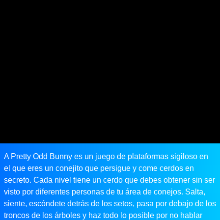
A Pretty Odd Bunny es un juego de plataformas sigiloso en
el que eres un conejito que persigue y come cerdos en
secreto. Cada nivel tiene un cerdo que debes obtener sin ser
visto por diferentes personas de tu área de conejos. Salta,
siente, escóndete detrás de los setos, pasa por debajo de los
troncos de los árboles y haz todo lo posible por no hablar