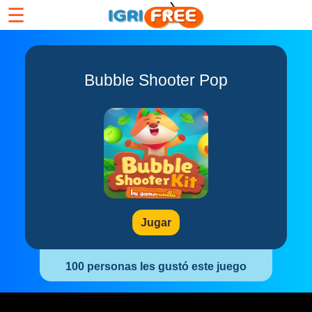
☰
Bubble Shooter Pop
Jugar
100 personas les gustó este juego