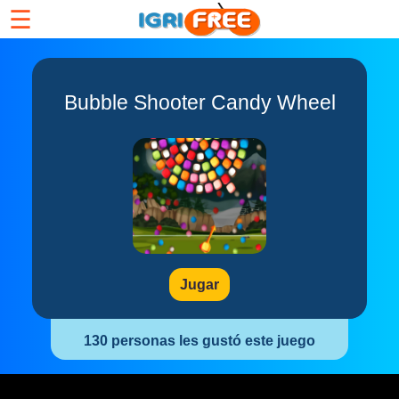
☰
Bubble Shooter Candy Wheel
Jugar
130 personas les gustó este juego