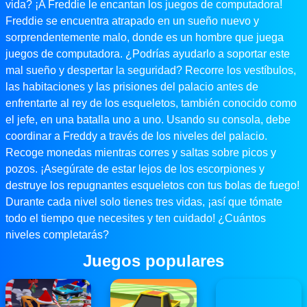
vida? ¡A Freddie le encantan los juegos de computadora!
Freddie se encuentra atrapado en un sueño nuevo y
sorprendentemente malo, donde es un hombre que juega
juegos de computadora. ¿Podrías ayudarlo a soportar este
mal sueño y despertar la seguridad? Recorre los vestíbulos,
las habitaciones y las prisiones del palacio antes de
enfrentarte al rey de los esqueletos, también conocido como
el jefe, en una batalla uno a uno. Usando su consola, debe
coordinar a Freddy a través de los niveles del palacio.
Recoge monedas mientras corres y saltas sobre picos y
pozos. ¡Asegúrate de estar lejos de los escorpiones y
destruye los repugnantes esqueletos con tus bolas de fuego!
Durante cada nivel solo tienes tres vidas, ¡así que tómate
todo el tiempo que necesites y ten cuidado! ¿Cuántos
niveles completarás?
Juegos populares