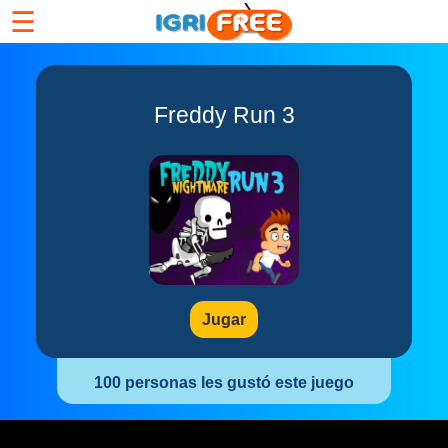
☰
Freddy Run 3
Jugar
100 personas les gustó este juego