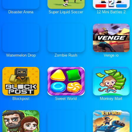
Disaster Arena
Super Liquid Soccer
12 Mini Battles 2
Watermelon Drop
Zombie Rush
Venge.io
Blockpost
Sweet World
Monkey Mart