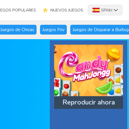
UEGOS POPULARES
NUEVOS JUEGOS
SPAIN
Juegos de Chicas
Juegos Friv
Juegos de Disparar a Burbuj
Reproducir ahora