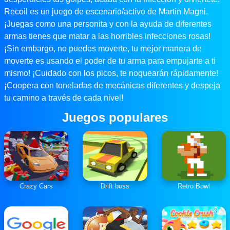
Recoil es un juego de escenario/activo de Martin Magni.
¡Juegas como una personita y con la ayuda de diferentes
armas tienes que matar a las horribles infecciones rosas!
¡Sin embargo, no puedes moverte, tu mejor manera de
moverte es usando el poder de tu arma para empujarte a ti
mismo! ¡Cuidado con los picos, te noquearán rápidamente!
¡Coopera con toneladas de mecánicas diferentes y despeja
tu camino a través de cada nivel!
Juegos populares
Crazy Cars
Drift boss
Retro Bowl