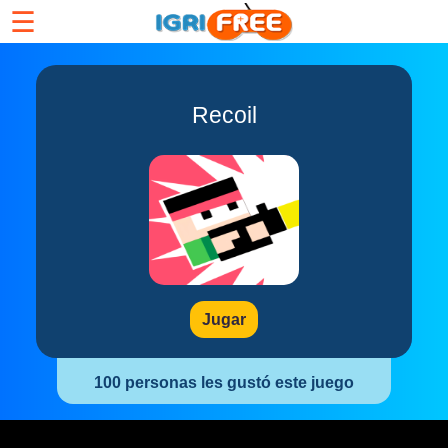
☰
Recoil
Jugar
100 personas les gustó este juego