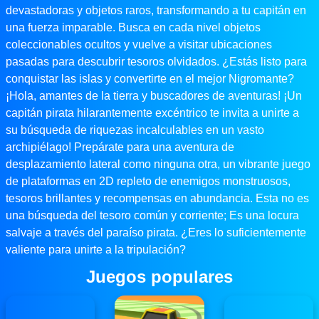
devastadoras y objetos raros, transformando a tu capitán en
una fuerza imparable. Busca en cada nivel objetos
coleccionables ocultos y vuelve a visitar ubicaciones
pasadas para descubrir tesoros olvidados. ¿Estás listo para
conquistar las islas y convertirte en el mejor Nigromante?
¡Hola, amantes de la tierra y buscadores de aventuras! ¡Un
capitán pirata hilarantemente excéntrico te invita a unirte a
su búsqueda de riquezas incalculables en un vasto
archipiélago! Prepárate para una aventura de
desplazamiento lateral como ninguna otra, un vibrante juego
de plataformas en 2D repleto de enemigos monstruosos,
tesoros brillantes y recompensas en abundancia. Esta no es
una búsqueda del tesoro común y corriente; Es una locura
salvaje a través del paraíso pirata. ¿Eres lo suficientemente
valiente para unirte a la tripulación?
Juegos populares