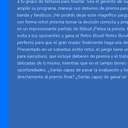
a tu grupo de fantasía para triunfar. Sea el gerente de s
amplíe su programa, maneje sus deberes de prensa par
banda y fanáticos. ¡No podrás dejar este magnífico jue
con forma retro! ¡Intenta tomar la decisión correcta y pre
en un impresionante partido de fútbol! ¡Patea la pelota, 
evita a tus oponentes y gana el Retro Bowl! Retro Bowl
perfecto para que el gran orador finalmente haga una dec
Presentado en un soberbio estilo retro, el juego tiene u
para ejecutivos, que incluye deberes de prensa y el tr
delicadas de ti mismo, mientras que en el campo tienes
oportunidades. ¿Serías capaz de pasar la evaluación y ll
directamente al premio final? ¿Serías capaz de ganar u