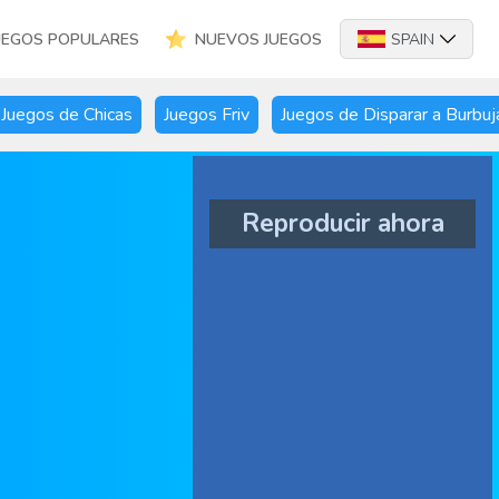
UEGOS POPULARES
NUEVOS JUEGOS
SPAIN
Juegos de Chicas
Juegos Friv
Juegos de Disparar a Burbuj
Reproducir ahora