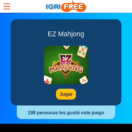
☰
EZ Mahjong
Jugar
198 personas les gustó este juego