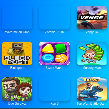
Watermelon Drop
Zombie Rush
Venge.io
Blockpost
Sweet World
Monkey Mart
Duo Survival
Run 3
Top War: Battle Game