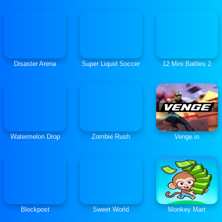
Disaster Arena
Super Liquid Soccer
12 Mini Battles 2
Watermelon Drop
Zombie Rush
Venge.io
Blockpost
Sweet World
Monkey Mart