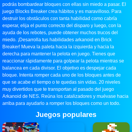
podrás bombardear bloques con ellas sin miedo a pasar. El
juego Blocks Breaker crea hábitos y es maravilloso. Para
destruir los obstáculos con tanta habilidad como cabría
esperar, elija el punto correcto del disparo y luego, con la
ayuda de los rebotes, puede obtener muchos trucos del
miedo. ¡Desarrolla tus habilidades arkanoid en Brick
Breaker! Mueva la paleta hacia la izquierda y hacia la
derecha para mantener la pelota en juego. Tienes que
reaccionar rápidamente para golpear la pelota mientras se
balancea en cada divisor. El objetivo es despejar cada
bloque. Intenta romper cada uno de los bloques antes de
que se acabe el tiempo o te quedas sin vidas. 20 niveles
muy divertidos que te transportan al pasado del juego
Arkanoid de NES. Reúna los catalizadores y muévase hacia
arriba para ayudarlo a romper los bloques como un todo.
Juegos populares