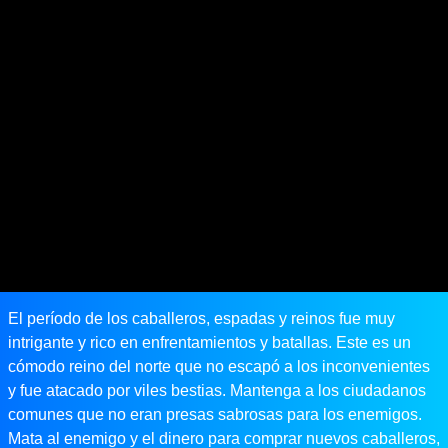
El período de los caballeros, espadas y reinos fue muy
intrigante y rico en enfrentamientos y batallas. Este es un
cómodo reino del norte que no escapó a los inconvenientes
y fue atacado por viles bestias. Mantenga a los ciudadanos
comunes que no eran presas sabrosas para los enemigos.
Mata al enemigo y el dinero para comprar nuevos caballeros,