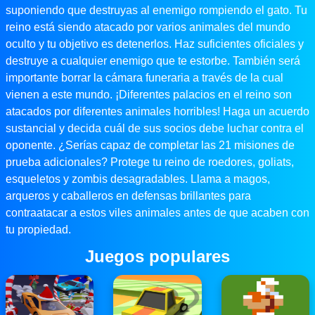
suponiendo que destruyas al enemigo rompiendo el gato. Tu
reino está siendo atacado por varios animales del mundo
oculto y tu objetivo es detenerlos. Haz suficientes oficiales y
destruye a cualquier enemigo que te estorbe. También será
importante borrar la cámara funeraria a través de la cual
vienen a este mundo. ¡Diferentes palacios en el reino son
atacados por diferentes animales horribles! Haga un acuerdo
sustancial y decida cuál de sus socios debe luchar contra el
oponente. ¿Serías capaz de completar las 21 misiones de
prueba adicionales? Protege tu reino de roedores, goliats,
esqueletos y zombis desagradables. Llama a magos,
arqueros y caballeros en defensas brillantes para
contraatacar a estos viles animales antes de que acaben con
tu propiedad.
Juegos populares