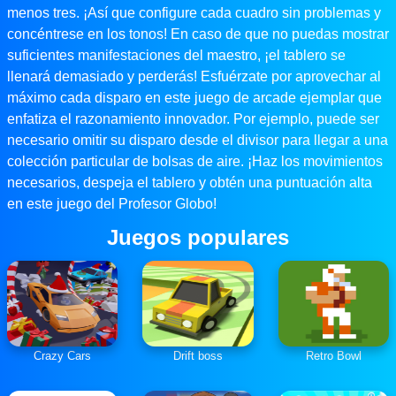
menos tres. ¡Así que configure cada cuadro sin problemas y
concéntrese en los tonos! En caso de que no puedas mostrar
suficientes manifestaciones del maestro, ¡el tablero se
llenará demasiado y perderás! Esfuérzate por aprovechar al
máximo cada disparo en este juego de arcade ejemplar que
enfatiza el razonamiento innovador. Por ejemplo, puede ser
necesario omitir su disparo desde el divisor para llegar a una
colección particular de bolsas de aire. ¡Haz los movimientos
necesarios, despeja el tablero y obtén una puntuación alta
en este juego del Profesor Globo!
Juegos populares
Crazy Cars
Drift boss
Retro Bowl