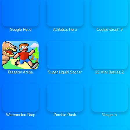
Google Feud
Athletics Hero
Cookie Crush 3
Disaster Arena
Super Liquid Soccer
12 Mini Battles 2
Watermelon Drop
Zombie Rush
Venge.io