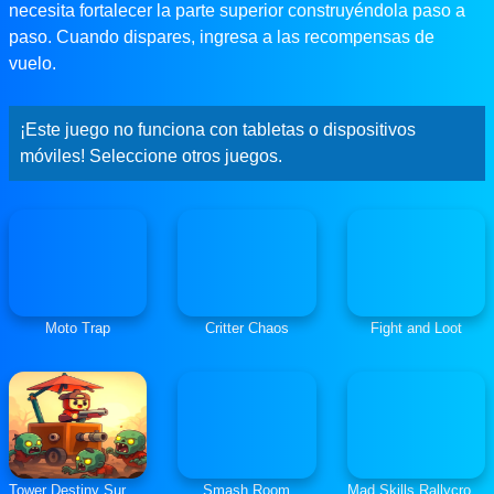
necesita fortalecer la parte superior construyéndola paso a
paso. Cuando dispares, ingresa a las recompensas de
vuelo.
¡Este juego no funciona con tabletas o dispositivos
móviles! Seleccione otros juegos.
Moto Trap
Critter Chaos
Fight and Loot
Tower Destiny Survive
Smash Room
Mad Skills Rallycross