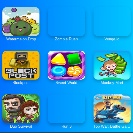
Watermelon Drop
Zombie Rush
Venge.io
Blockpost
Sweet World
Monkey Mart
Duo Survival
Run 3
Top War: Battle Game