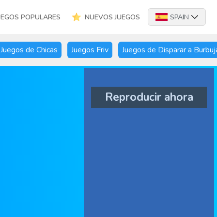
UEGOS POPULARES
NUEVOS JUEGOS
SPAIN
Juegos de Chicas
Juegos Friv
Juegos de Disparar a Burbuj
Reproducir ahora