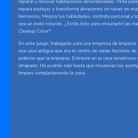
reparar y renovar habitaciones desordenadas. Pinta pare
repara azulejos y transforma almacenes en ruinas en e
hermosos. Mejora tus habilidades, contrata personal y l
sea un éxito rotundo. ¿Estás listo para ensuciarte las ma
Cleanup Crew?
En este juego, trabajarás para una empresa de limpieza.
una casa antigua que era el centro de varias historias de 
pidieron que la limpiaras. Entraste en la casa tenebrosa
atrapado. No podrás salir hasta que resuelvas los acertij
limpies completamente la zona.