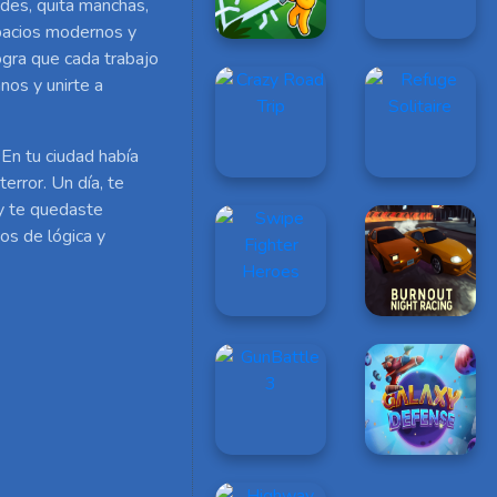
des, quita manchas,
spacios modernos y
ogra que cada trabajo
nos y unirte a
 En tu ciudad había
terror. Un día, te
 y te quedaste
os de lógica y