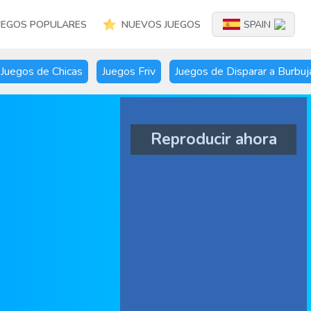
UEGOS POPULARES
NUEVOS JUEGOS
SPAIN
Juegos de Chicas
Juegos Friv
Juegos de Disparar a Burbuj
Reproducir ahora