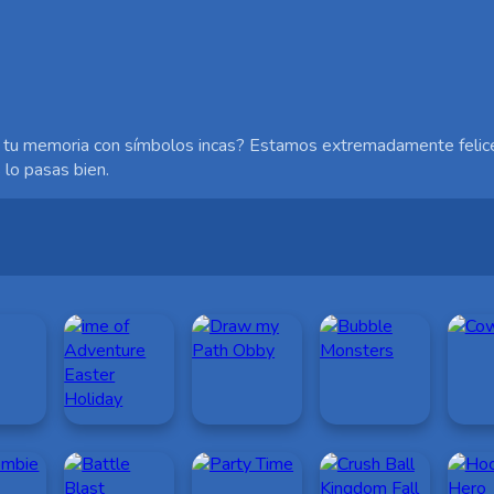
r tu memoria con símbolos incas? Estamos extremadamente felice
lo pasas bien.