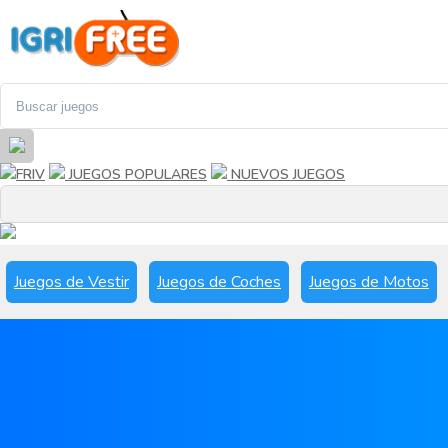
FRIV
JUEGOS POPULARES
NUEVOS JUEGOS
Juegos de Vestir
Juegos de Coches
Juegos de Motos