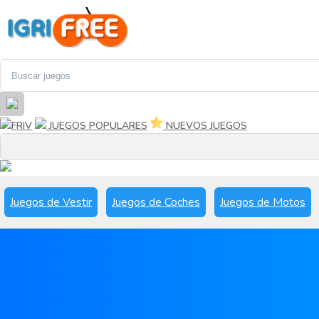
FRIV
JUEGOS POPULARES
NUEVOS JUEGOS
Juegos de Vestir
Juegos de Coches
Juegos de Motos