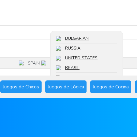
Buscar un juego
BULGARIAN
RUSSIA
UNITED STATES
SPAIN
BRASIL
FRANCE
Juegos de Chicos
Juegos de Lógica
Juegos de Cocina
SPAIN