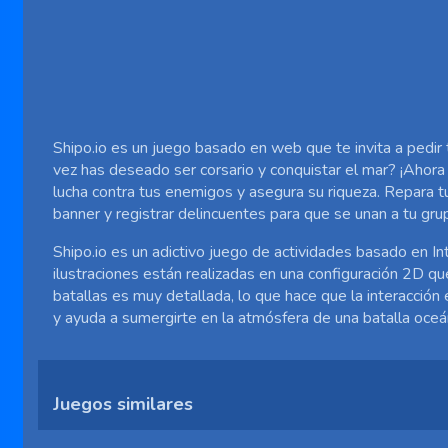
Shipo.io es un juego basado en web que te invita a pedir
vez has deseado ser corsario y conquistar el mar? ¡Ahor
lucha contra tus enemigos y asegura su riqueza. Repara t
banner y registrar delincuentes para que se unan a tu grup
Shipo.io es un adictivo juego de actividades basado en Int
ilustraciones están realizadas en una configuración 2D qu
batallas es muy detallada, lo que hace que la interacción
y ayuda a sumergirte en la atmósfera de una batalla oceá
Juegos similares