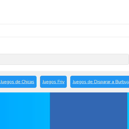
Reproducir ahora
Juegos de Chicas
Juegos Friv
Juegos de Disparar a Burbuj