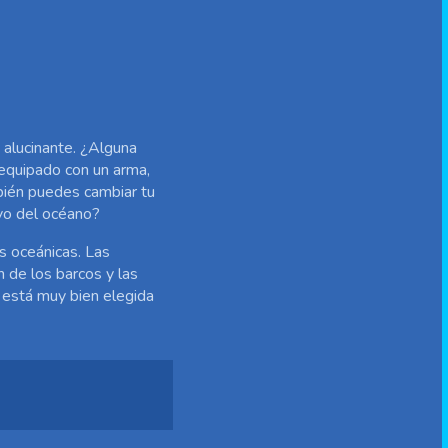
 alucinante. ¿Alguna
 equipado con un arma,
mbién puedes cambiar tu
ivo del océano?
as oceánicas. Las
 de los barcos y las
a está muy bien elegida