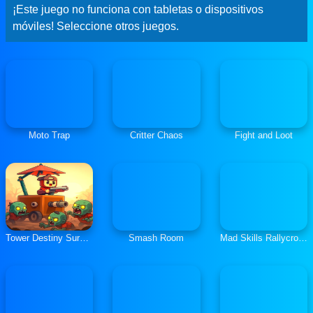
¡Este juego no funciona con tabletas o dispositivos
móviles! Seleccione otros juegos.
Moto Trap
Critter Chaos
Fight and Loot
Tower Destiny Survive
Smash Room
Mad Skills Rallycross