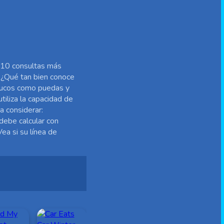
s 10 consultas más
. ¿Qué tan bien conoce
trucos como puedas y
iliza la capacidad de
a considerar:
debe calcular con
ea si su línea de