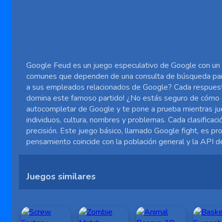
Google Feud es un juego especulativo de Google con un 
comunes que dependen de una consulta de búsqueda parcia
a sus empleados relacionados de Google? Cada respuesta
domina este famoso partido! ¿No estás seguro de cómo gan
autocompletar de Google y te pone a prueba mientras jue
individuos, cultura, nombres y problemas. Cada clasificac
precisión. Este juego básico, llamado Google fight, es p
pensamiento coincide con la población general y la API de
Juegos similares