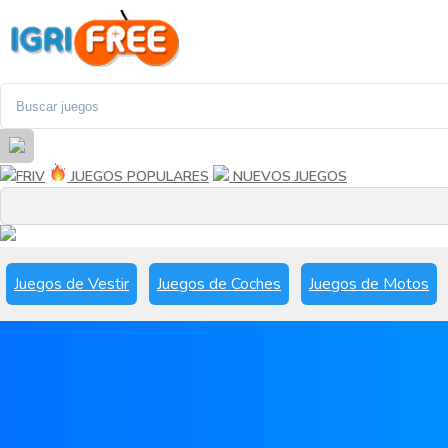
FRIV
JUEGOS POPULARES
NUEVOS JUEGOS
Juegos de Vestir
Juegos de Coches
Juegos de Motos