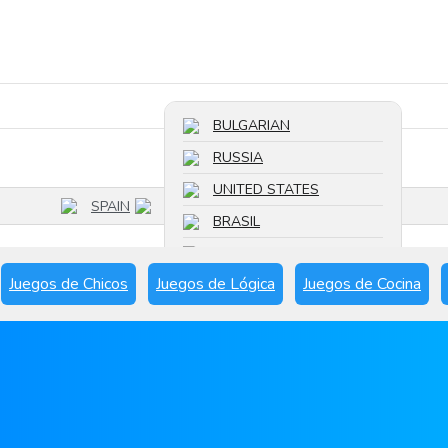
Buscar un juego
BULGARIAN
RUSSIA
UNITED STATES
SPAIN
BRASIL
FRANCE
Juegos de Chicos
Juegos de Lógica
Juegos de Cocina
SPAIN