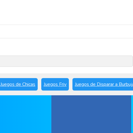
Reproducir ahora
Juegos de Chicas
Juegos Friv
Juegos de Disparar a Burbuj