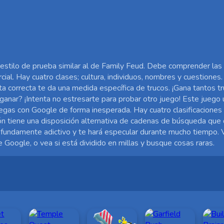
estilo de prueba similar al de Family Feud. Debe comprender la
l. Hay cuatro clases; cultura, individuos, nombres y cuestiones
 correcta te da una medida específica de trucos. ¡Gana tantos 
ar? ¡Intenta no estresarte para probar otro juego! Este juego ut
gas con Google de forma inesperada. Hay cuatro clasificaciones 
ión tiene una disposición alternativa de cadenas de búsqueda que 
rofundamente adictivo y te hará especular durante mucho tiempo. V
 Google, o vea si está dividido en millas y busque cosas raras.