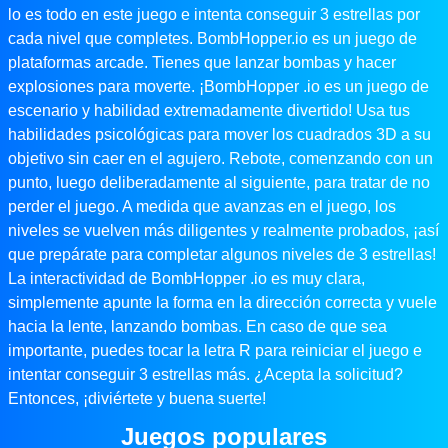
lo es todo en este juego e intenta conseguir 3 estrellas por
cada nivel que completes. BombHopper.io es un juego de
plataformas arcade. Tienes que lanzar bombas y hacer
explosiones para moverte. ¡BombHopper .io es un juego de
escenario y habilidad extremadamente divertido! Usa tus
habilidades psicológicas para mover los cuadrados 3D a su
objetivo sin caer en el agujero. Rebote, comenzando con un
punto, luego deliberadamente al siguiente, para tratar de no
perder el juego. A medida que avanzas en el juego, los
niveles se vuelven más diligentes y realmente probados, ¡así
que prepárate para completar algunos niveles de 3 estrellas!
La interactividad de BombHopper .io es muy clara,
simplemente apunte la forma en la dirección correcta y vuele
hacia la lente, lanzando bombas. En caso de que sea
importante, puedes tocar la letra R para reiniciar el juego e
intentar conseguir 3 estrellas más. ¿Acepta la solicitud?
Entonces, ¡diviértete y buena suerte!
Juegos populares