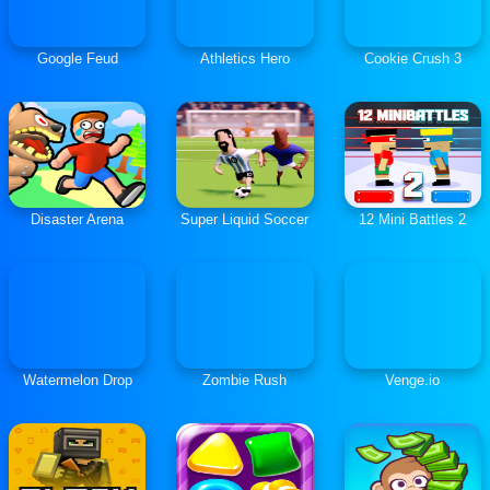
Google Feud
Athletics Hero
Cookie Crush 3
Disaster Arena
Super Liquid Soccer
12 Mini Battles 2
Watermelon Drop
Zombie Rush
Venge.io