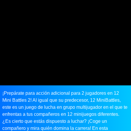
¡Prepárate para acción adicional para 2 jugadores en 12
Mini Battles 2! Al igual que su predecesor, 12 MiniBattles,
este es un juego de lucha en grupo multijugador en el que te
enfrentas a tus compañeros en 12 minijuegos diferentes.
¿Es cierto que estás dispuesto a luchar? ¡Coge un
compañero y mira quién domina la carrera! En esta