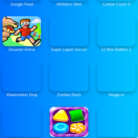
Google Feud
Athletics Hero
Cookie Crush 3
Disaster Arena
Super Liquid Soccer
12 Mini Battles 2
Watermelon Drop
Zombie Rush
Venge.io