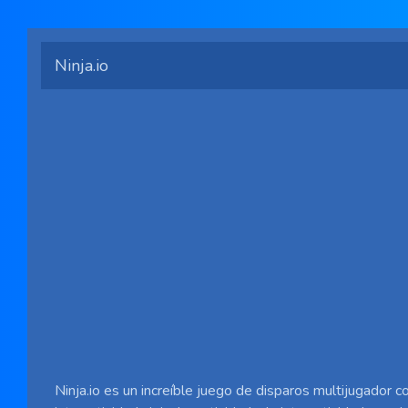
Ninja.io
Ninja.io es un increíble juego de disparos multijugador c