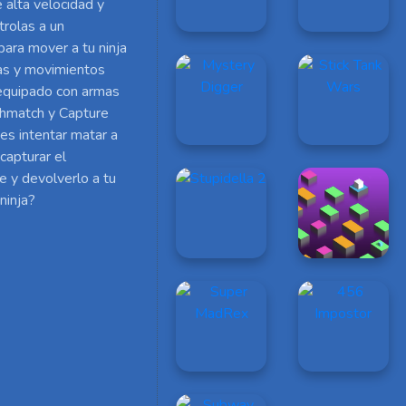
e alta velocidad y
trolas a un
para mover a tu ninja
pas y movimientos
equipado con armas
thmatch y Capture
es intentar matar a
capturar el
e y devolverlo a tu
ninja?