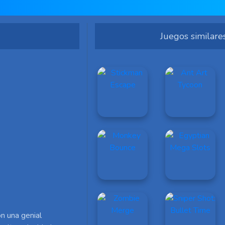
Juegos similare
on una genial