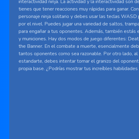
interactividad ninja. La actividad y la interactividad son d
tienes que tener reacciones muy rápidas para ganar. Con
personaje ninja solitario y debes usar las teclas WASD 
por el nivel. Puedes jugar una variedad de saltos, tram
para engañar a tus oponentes. Además, también estás 
y municiones. Hay dos modos de juego diferentes: Dea
the Banner. En el combate a muerte, esencialmente deb
tantos oponentes como sea razonable. Por otro lado, al 
estandarte, debes intentar tomar el granizo del oponent
propia base. ¿Podrías mostrar tus increíbles habilidades 