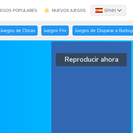
UEGOS POPULARES
NUEVOS JUEGOS
SPAIN
Juegos de Chicas
Juegos Friv
Juegos de Disparar a Burbuj
Reproducir ahora