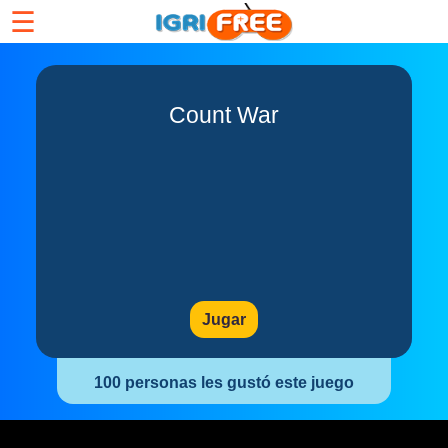
☰
Count War
Jugar
100 personas les gustó este juego