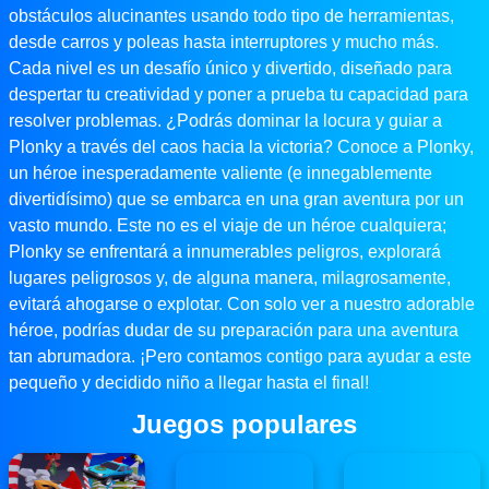
obstáculos alucinantes usando todo tipo de herramientas,
desde carros y poleas hasta interruptores y mucho más.
Cada nivel es un desafío único y divertido, diseñado para
despertar tu creatividad y poner a prueba tu capacidad para
resolver problemas. ¿Podrás dominar la locura y guiar a
Plonky a través del caos hacia la victoria? Conoce a Plonky,
un héroe inesperadamente valiente (e innegablemente
divertidísimo) que se embarca en una gran aventura por un
vasto mundo. Este no es el viaje de un héroe cualquiera;
Plonky se enfrentará a innumerables peligros, explorará
lugares peligrosos y, de alguna manera, milagrosamente,
evitará ahogarse o explotar. Con solo ver a nuestro adorable
héroe, podrías dudar de su preparación para una aventura
tan abrumadora. ¡Pero contamos contigo para ayudar a este
pequeño y decidido niño a llegar hasta el final!
Juegos populares