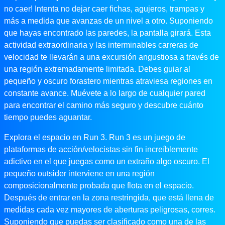
no caer! Intenta no dejar caer fichas, agujeros, trampas y
más a medida que avanzas de un nivel a otro. Suponiendo
que hayas encontrado las paredes, la pantalla girará. Esta
actividad extraordinaria y las interminables carreras de
velocidad te llevarán a una excursión angustiosa a través de
una región extremadamente limitada. Debes guiar al
pequeño y oscuro forastero mientras atraviesa regiones en
constante avance. Muévete a lo largo de cualquier pared
para encontrar el camino más seguro y descubre cuánto
tiempo puedes aguantar.
Explora el espacio en Run 3. Run 3 es un juego de
plataformas de acción/velocistas sin fin increíblemente
adictivo en el que juegas como un extraño algo oscuro. El
pequeño outsider interviene en una región
composicionalmente probada que flota en el espacio.
Después de entrar en la zona restringida, que está llena de
medidas cada vez mayores de aberturas peligrosas, corres.
Suponiendo que puedas ser clasificado como una de las