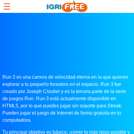
☰
Run 3 es una carrera de velocidad eterna en la que quieres
explorar a tu pequeño forastero en el espacio. Run 3 fue
creado por Joseph Cloutier y es la tercera parte de la serie
de juegos Run. Run 3 está actualmente disponible en
HTML5, por lo que puedes jugar sin soporte para Streak.
Puedes jugar el juego de Internet de forma gratuita en tu
computadora.
Tu principal objetivo es básico: ¡correr lo más lejos posible y