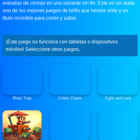
entradas de cerrojo en una variante sin fin. Este es sin duda
uno de los mejores juegos de brillo que hemos visto y un
título increíble para correr y saltar.
¡Este juego no funciona con tabletas o dispositivos
móviles! Seleccione otros juegos.
Moto Trap
Critter Chaos
Fight and Loot