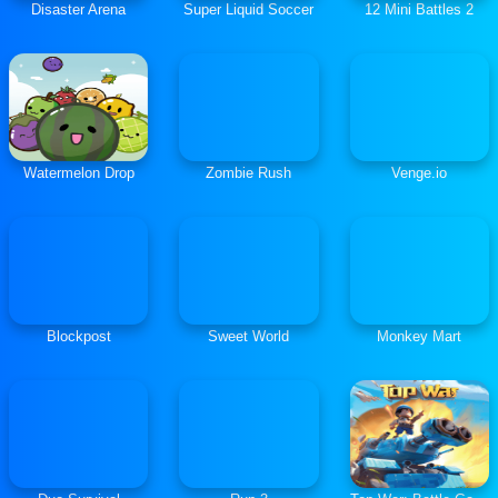
Disaster Arena
Super Liquid Soccer
12 Mini Battles 2
Watermelon Drop
Zombie Rush
Venge.io
Blockpost
Sweet World
Monkey Mart