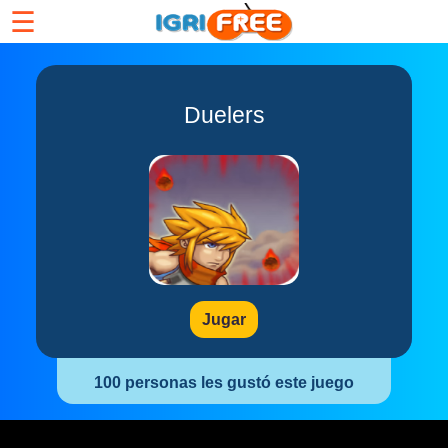
☰
Duelers
Jugar
100 personas les gustó este juego