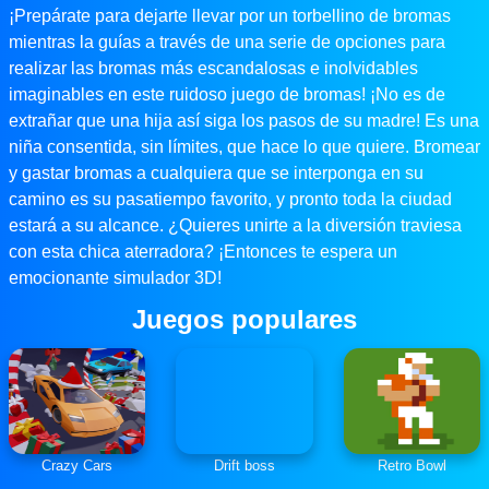
¡Prepárate para dejarte llevar por un torbellino de bromas
mientras la guías a través de una serie de opciones para
realizar las bromas más escandalosas e inolvidables
imaginables en este ruidoso juego de bromas! ¡No es de
extrañar que una hija así siga los pasos de su madre! Es una
niña consentida, sin límites, que hace lo que quiere. Bromear
y gastar bromas a cualquiera que se interponga en su
camino es su pasatiempo favorito, y pronto toda la ciudad
estará a su alcance. ¿Quieres unirte a la diversión traviesa
con esta chica aterradora? ¡Entonces te espera un
emocionante simulador 3D!
Juegos populares
Crazy Cars
Drift boss
Retro Bowl