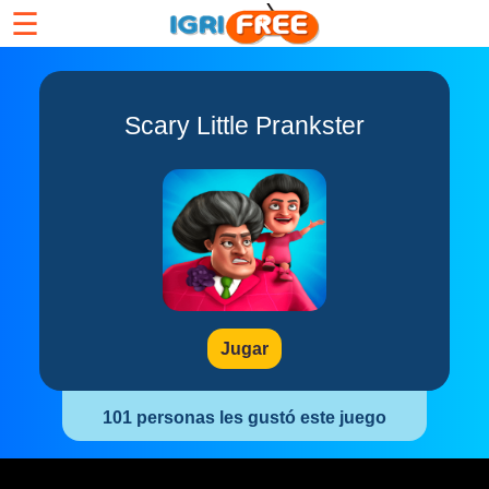
☰
Scary Little Prankster
Jugar
101 personas les gustó este juego