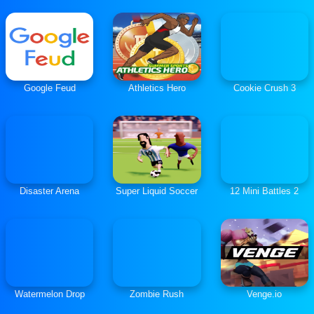
Google Feud
Athletics Hero
Cookie Crush 3
Disaster Arena
Super Liquid Soccer
12 Mini Battles 2
Watermelon Drop
Zombie Rush
Venge.io