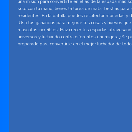
una misión para convertirte en el as de la espada más 
solo con tu mano, tienes la tarea de matar bestias para 
residentes. En la batalla puedes recolectar monedas y d
¡Usa tus ganancias para mejorar tus cosas y huevos que
mascotas increíbles! Haz crecer tus espadas atravesand
universos y luchando contra diferentes enemigos. ¿Se p
preparado para convertirte en el mejor luchador de tod