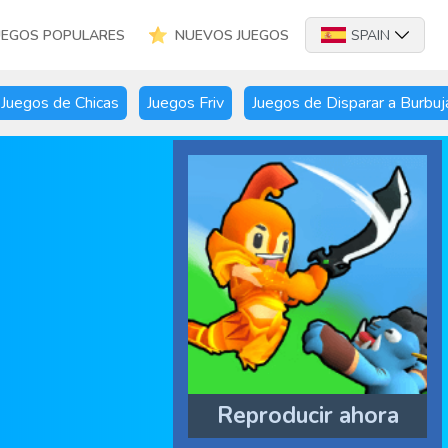
UEGOS POPULARES
NUEVOS JUEGOS
SPAIN
Juegos de Chicas
Juegos Friv
Juegos de Disparar a Burbuj
Reproducir ahora