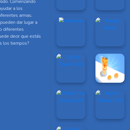
sólido. Comenzando
ayudar a los
iferentes armas.
 pueden dar lugar a
o diferentes
uede decir que estás
os los tiempos?