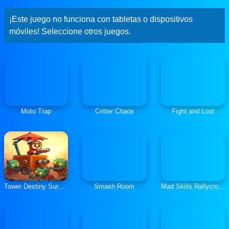
¡Este juego no funciona con tabletas o dispositivos
móviles! Seleccione otros juegos.
Moto Trap
Critter Chaos
Fight and Loot
Tower Destiny Survive
Smash Room
Mad Skills Rallycross