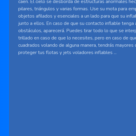
caen. El cielo se desborda de estructuras anormales he
pilares, triángulos y varias formas. Use su mota para em
objetos afilados y esenciales a un lado para que su infl
junto a ellos. En caso de que su contacto inflable tenga
obstáculos, aparecerá. Puedes tirar todo lo que se inte
trillado en caso de que lo necesites, pero en caso de qu
cuadrados volando de alguna manera, tendrás mayores d
proteger tus flotas y jets voladores inflables ...