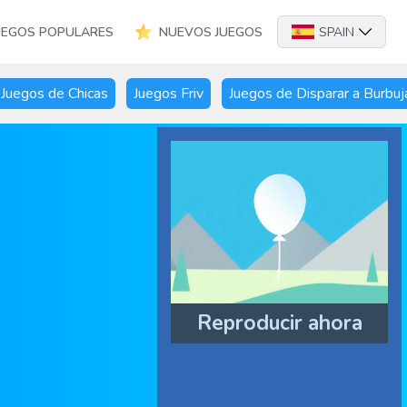
UEGOS POPULARES
NUEVOS JUEGOS
SPAIN
Juegos de Chicas
Juegos Friv
Juegos de Disparar a Burbuj
Reproducir ahora