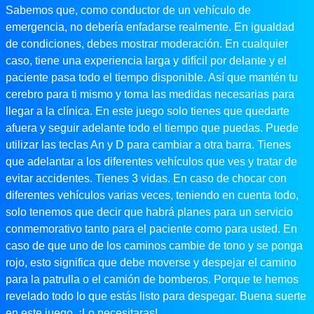
Sabemos que, como conductor de un vehículo de
emergencia, no debería enfadarse realmente. En igualdad
de condiciones, debes mostrar moderación. En cualquier
caso, tiene una experiencia larga y difícil por delante y el
paciente pasa todo el tiempo disponible. Así que mantén tu
cerebro para ti mismo y toma las medidas necesarias para
llegar a la clínica. En este juego solo tienes que quedarte
afuera y seguir adelante todo el tiempo que puedas. Puede
utilizar las teclas An y D para cambiar a otra barra. Tienes
que adelantar a los diferentes vehículos que ves y tratar de
evitar accidentes. Tienes 3 vidas. En caso de chocar con
diferentes vehículos varias veces, teniendo en cuenta todo,
solo tenemos que decir que habrá planes para un servicio
conmemorativo tanto para el paciente como para usted. En
caso de que uno de los caminos cambie de tono y se ponga
rojo, esto significa que debe moverse y despejar el camino
para la patrulla o el camión de bomberos. Porque te hemos
revelado todo lo que estás listo para despegar. Buena suerte
en este juego. ¡Lo necesitaras!