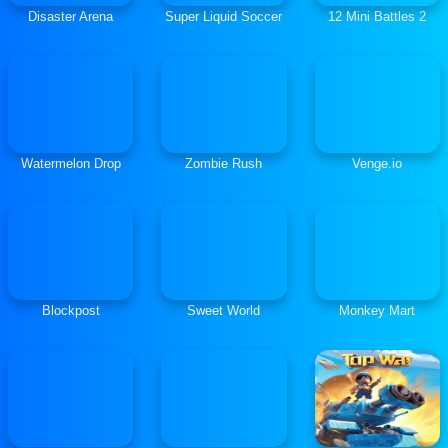
Disaster Arena
Super Liquid Soccer
12 Mini Battles 2
Watermelon Drop
Zombie Rush
Venge.io
Blockpost
Sweet World
Monkey Mart