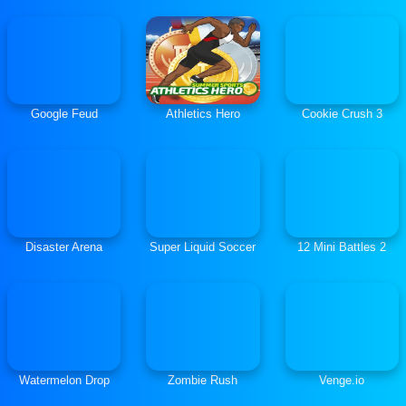
Google Feud
Athletics Hero
Cookie Crush 3
Disaster Arena
Super Liquid Soccer
12 Mini Battles 2
Watermelon Drop
Zombie Rush
Venge.io