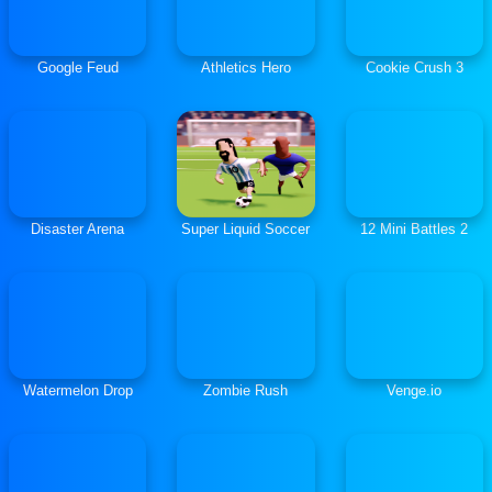
Google Feud
Athletics Hero
Cookie Crush 3
Disaster Arena
Super Liquid Soccer
12 Mini Battles 2
Watermelon Drop
Zombie Rush
Venge.io