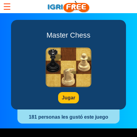
☰
Master Chess
Jugar
181 personas les gustó este juego