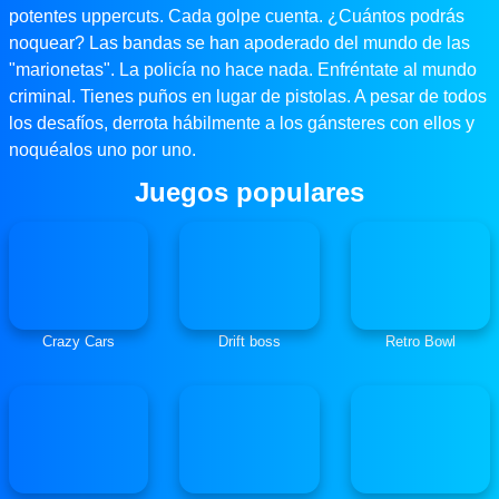
potentes uppercuts. Cada golpe cuenta. ¿Cuántos podrás
noquear? Las bandas se han apoderado del mundo de las
"marionetas". La policía no hace nada. Enfréntate al mundo
criminal. Tienes puños en lugar de pistolas. A pesar de todos
los desafíos, derrota hábilmente a los gánsteres con ellos y
noquéalos uno por uno.
Juegos populares
Crazy Cars
Drift boss
Retro Bowl