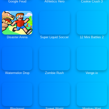
Google Feud
Athletics Hero
Cookie Crush 3
Disaster Arena
Super Liquid Soccer
12 Mini Battles 2
Watermelon Drop
Zombie Rush
Venge.io
Blockpost
Sweet World
Monkey Mart