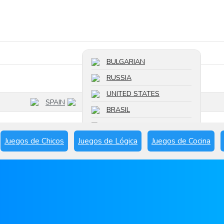
Buscar un juego
BULGARIAN
RUSSIA
UNITED STATES
SPAIN
BRASIL
FRANCE
Juegos de Chicos
Juegos de Lógica
Juegos de Cocina
SPAIN