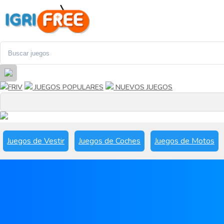
FRIV
JUEGOS POPULARES
NUEVOS JUEGOS
Juegos de Vestir
Juegos de Coches
Juegos de Motos