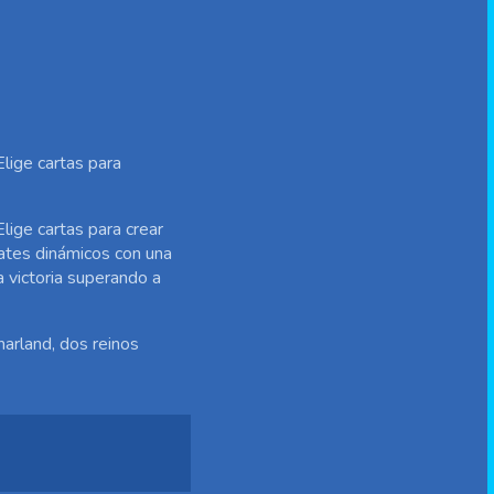
Elige cartas para
Elige cartas para crear
bates dinámicos con una
a victoria superando a
arland, dos reinos