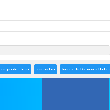
Reproducir ahora
Juegos de Chicas
Juegos Friv
Juegos de Disparar a Burbuj