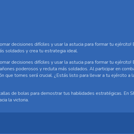
ar decisiones difíciles y usar la astucia para formar tu ejército! 
s soldados y crea tu estrategia ideal.
ar decisiones difíciles y usar la astucia para formar tu ejército! 
e cañones poderosos y recluta más soldados. Al participar en com
que tomes será crucial. ¿Estás listo para llevar a tu ejército a l
llas de bolas para demostrar tus habilidades estratégicas. En Sh
cia la victoria.