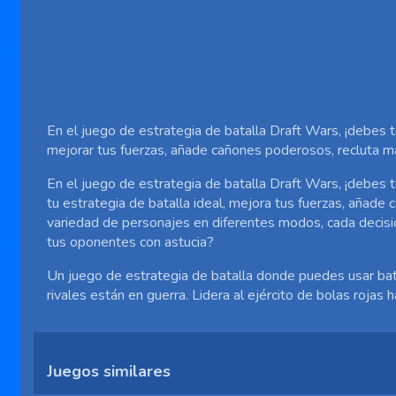
En el juego de estrategia de batalla Draft Wars, ¡debes tom
mejorar tus fuerzas, añade cañones poderosos, recluta má
En el juego de estrategia de batalla Draft Wars, ¡debes tom
tu estrategia de batalla ideal, mejora tus fuerzas, añad
variedad de personajes en diferentes modos, cada decisión 
tus oponentes con astucia?
Un juego de estrategia de batalla donde puedes usar bata
rivales están en guerra. Lidera al ejército de bolas rojas ha
Juegos similares