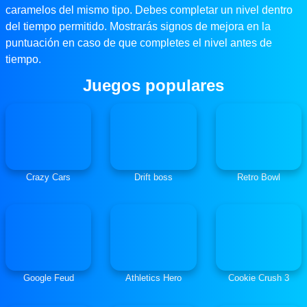
caramelos del mismo tipo. Debes completar un nivel dentro
del tiempo permitido. Mostrarás signos de mejora en la
puntuación en caso de que completes el nivel antes de
tiempo.
Juegos populares
Crazy Cars
Drift boss
Retro Bowl
Google Feud
Athletics Hero
Cookie Crush 3