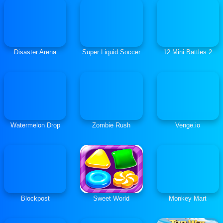
Disaster Arena
Super Liquid Soccer
12 Mini Battles 2
Watermelon Drop
Zombie Rush
Venge.io
Blockpost
Sweet World
Monkey Mart