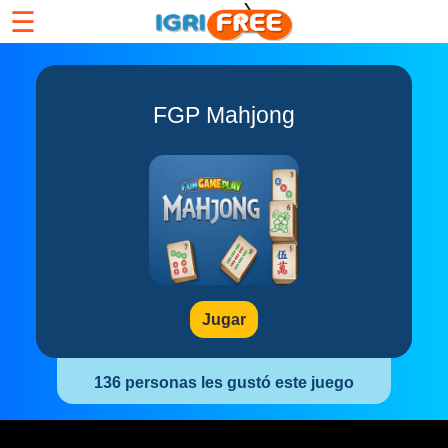
☰
FGP Mahjong
Jugar
136 personas les gustó este juego