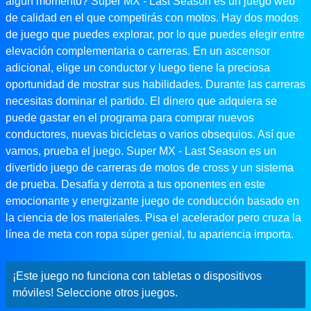
algún momento? Super MX - Last Season es un juego web
de calidad en el que competirás con motos. Hay dos modos
de juego que puedes explorar, por lo que puedes elegir entre
elevación complementaria o carreras. En un ascensor
adicional, elige un conductor y luego tiene la preciosa
oportunidad de mostrar sus habilidades. Durante las carreras
necesitas dominar el partido. El dinero que adquiera se
puede gastar en el programa para comprar nuevos
conductores, nuevas bicicletas o varios obsequios. Así que
vamos, prueba el juego. Super MX - Last Season es un
divertido juego de carreras de motos de cross y un sistema
de prueba. Desafía y derrota a tus oponentes en este
emocionante y energizante juego de conducción basado en
la ciencia de los materiales. Pisa el acelerador pero cruza la
línea de meta con ropa súper genial, tu apariencia importa.
¡Este juego no funciona con tabletas o dispositivos
móviles! Seleccione otros juegos.