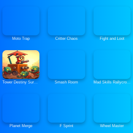
Moto Trap
Critter Chaos
Fight and Loot
Tower Destiny Survive
Smash Room
Mad Skills Rallycross
Planet Merge
F Sprint
Wheel Master